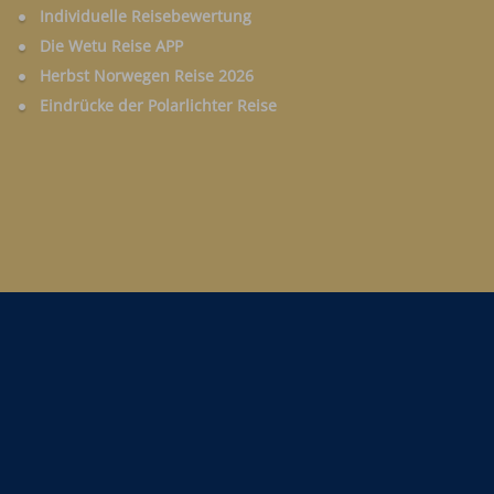
Individuelle Reisebewertung
Die Wetu Reise APP
Herbst Norwegen Reise 2026
Eindrücke der Polarlichter Reise