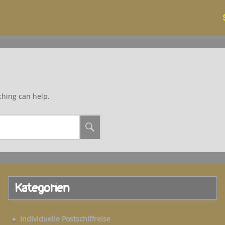
ching can help.
Kategorien
Individuelle Postschiffreise