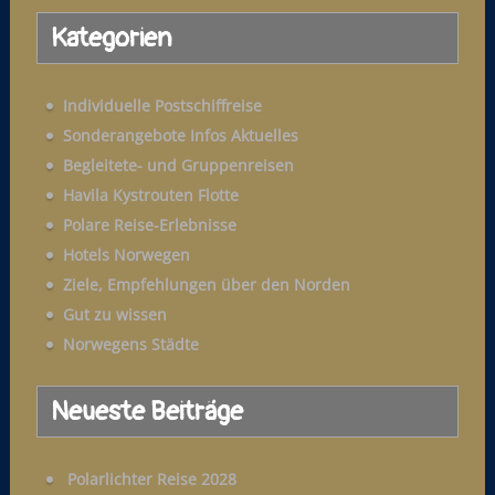
a
Kategorien
c
h
:
Individuelle Postschiffreise
Sonderangebote Infos Aktuelles
Begleitete- und Gruppenreisen
Havila Kystrouten Flotte
Polare Reise-Erlebnisse
Hotels Norwegen
Ziele, Empfehlungen über den Norden
Gut zu wissen
Norwegens Städte
Neueste Beiträge
Polarlichter Reise 2028