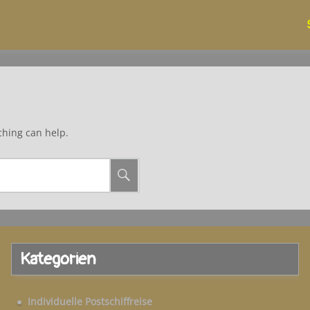
ching can help.
Kategorien
Individuelle Postschiffreise