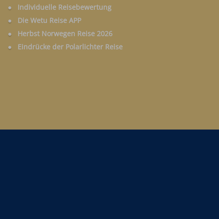
Individuelle Reisebewertung
Die Wetu Reise APP
Herbst Norwegen Reise 2026
Eindrücke der Polarlichter Reise