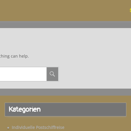
ching can help.
Kategorien
Individuelle Postschiffreise