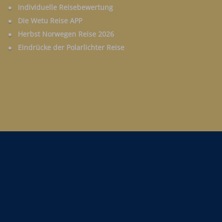
Individuelle Reisebewertung
Die Wetu Reise APP
Herbst Norwegen Reise 2026
Eindrücke der Polarlichter Reise