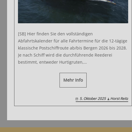
[SB] Hier finden Sie den vollständigen
Abfahrtskalender für alle Fahrtermine für die 12-tägige
klassische Postschiffroute ab/bis Bergen 2026 bis 2028.
Je nach Schiff wird die durchführende Reederei
bestimmt, entweder Hurtigruten,…
Mehr Info
5. Oktober 2025
Horst Reitz