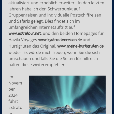
aktualisiert und erheblich erweitert. In den letzten
Jahren habe ich den Schwerpunkt auf
Gruppenreisen und individuelle Postschiffreisen
und Safaris gelegt. Dies findet sich im
umfangreichen Internetauftritt auf
, und den beiden Homepages für
www.extratour.net
Havila Voyages
und
www.kystroutenreisen.de
Hurtigruten das Original,
www.meine-hurtigruten.de
wieder. Es würde mich freuen, wenn Sie die sich
umschauen und falls Sie die Seiten für hilfreich
halten diese weiterempfehlen.
Im
Novem
ber
2024
führt
Extrato
ur