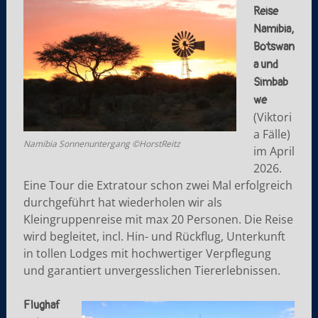
Reise
Namibia,
Botswan
a und
Simbab
we
(Viktori
a Fälle)
Namibia Sonnenuntergang ©HorstReitz
im April
2026.
Eine Tour die Extratour schon zwei Mal erfolgreich
durchgeführt hat wiederholen wir als
Kleingruppenreise mit max 20 Personen. Die Reise
wird begleitet, incl. Hin- und Rückflug, Unterkunft
in tollen Lodges mit hochwertiger Verpflegung
und garantiert unvergesslichen Tiererlebnissen.
Flughaf