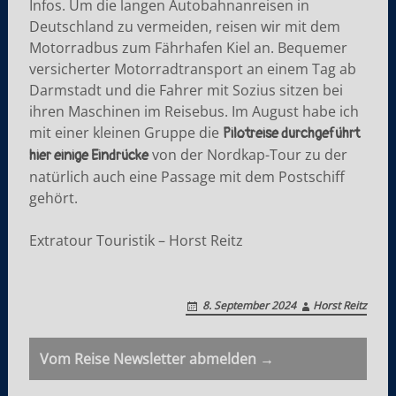
Infos. Um die langen Autobahnanreisen in
Deutschland zu vermeiden, reisen wir mit dem
Motorradbus zum Fährhafen Kiel an. Bequemer
versicherter Motorradtransport an einem Tag ab
Darmstadt und die Fahrer mit Sozius sitzen bei
ihren Maschinen im Reisebus. Im August habe ich
mit einer kleinen Gruppe die
Pilotreise durchgeführt
von der Nordkap-Tour zu der
hier einige Eindrücke
natürlich auch eine Passage mit dem Postschiff
gehört.
Extratour Touristik – Horst Reitz
8. September 2024
Horst Reitz
P
Vom Reise Newsletter abmelden →
o