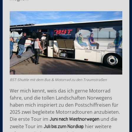
BST-Shuttle mit dem Bus & Motorrad zu den Traumstraßen
Wer mich kennt, weis das ich gerne Motorrad
fahre, und die tollen Landschaften Norwegens
haben mich inspiriert zu den Postschiffreisen für
2025 zwei begleitete Motorradtouren anzubieten.
Die erste Tour im
und die
Juni nach Westnorwegen
zweite Tour im
hier weitere
Juli bis zum Nordkap