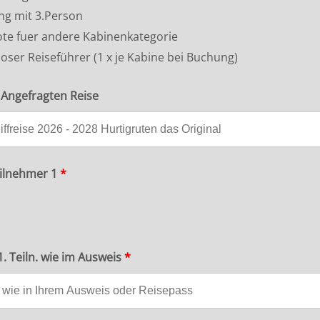
ng mit 3.Person
te fuer andere Kabinenkategorie
oser Reiseführer (1 x je Kabine bei Buchung)
Angefragten Reise
ilnehmer 1
*
. Teiln. wie im Ausweis
*