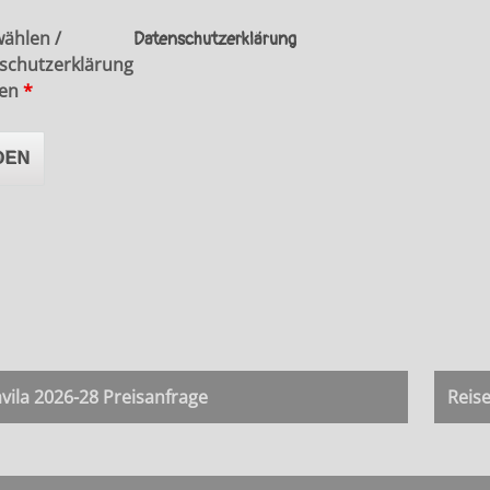
wählen /
Datenschutzerklärung
schutzerklärung
ten
*
ila 2026-28 Preisanfrage
Reis