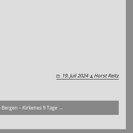
19. Juli 2024
Horst Reitz
e Bergen – Kirkenes 9 Tage →