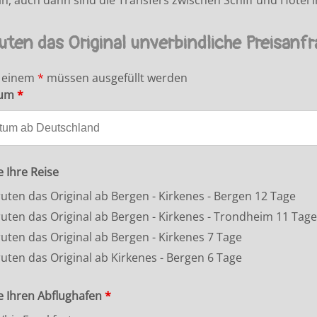
in, auch dann sind die Transfers zwischen Schiff und Hotel
uten das Original unverbindliche Preisanf
t einem
*
müssen ausgefüllt werden
tum
*
 Ihre Reise
uten das Original ab Bergen - Kirkenes - Bergen 12 Tage
uten das Original ab Bergen - Kirkenes - Trondheim 11 Tage
uten das Original ab Bergen - Kirkenes 7 Tage
uten das Original ab Kirkenes - Bergen 6 Tage
e Ihren Abflughafen
*