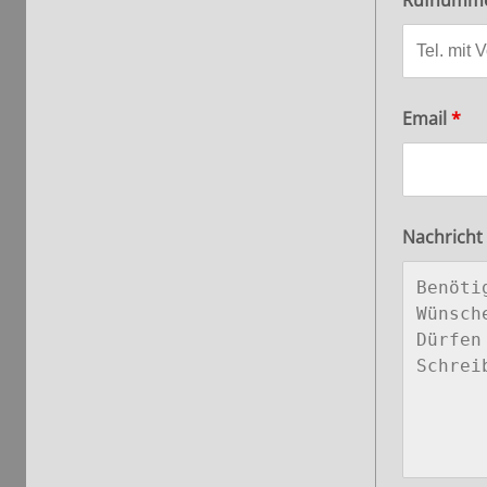
Rufnummer
Email
*
Nachricht