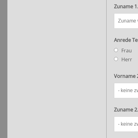
Zuname 1.
Anrede Te
Frau
Herr
Vorname 2.
Zuname 2. 