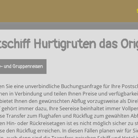
schiff Hurtigruten das Ori
e- und Gruppenreisen
n Sie eine unverbindliche Buchungsanfrage für Ihre Postschi
nen in Verbindung und teilen Ihnen Preise und verfügbarkeit
bietet Ihnen den gewünschten Abflug vorzugsweise als Dire
 gehört immer dazu, Ihre Seereise beinhaltet immer Vollpe
ise Transfer zum Flughafen und Rückflug zum gewählten Abf
 Hin- oder Rückreisetagen ist es nicht möglich sicher zu 
se den Rückflug erreichen. In diesen Fällen planen wir für Si