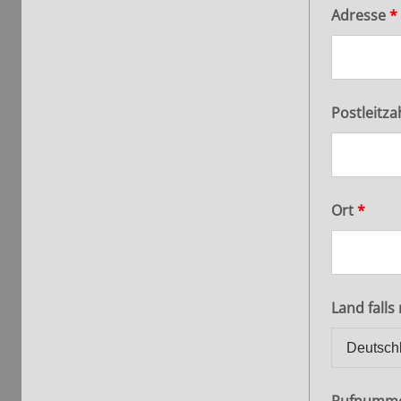
Adresse
*
Postleitza
Ort
*
Land falls