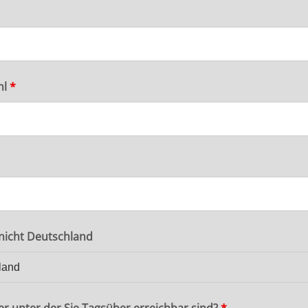
hl
*
 nicht Deutschland