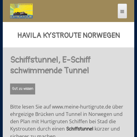
HAVILA KYSTROUTE NORWEGEN
Schiffstunnel, E-Schiff
schwimmende Tunnel
Gut zu wissen
Bitte lesen Sie auf www.meine-hurtigrute.de über
ehrgeizige Brücken und Tunnel in Norwegen und
den Plan mit Hurtigruten Schiffen bei Stad die
Kystrouten durch einen
kürzer und
Schiffstunnel
sicherer zu machen.