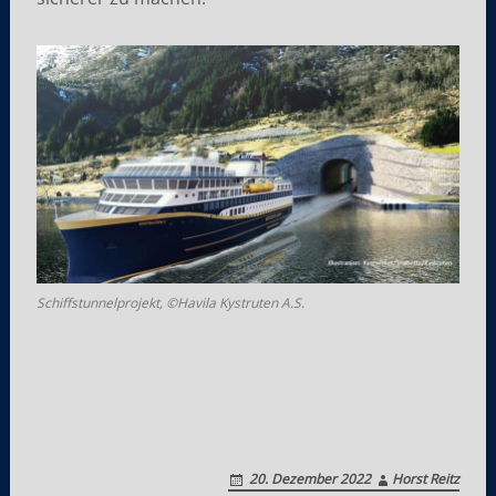
Schiffstunnelprojekt, ©Havila Kystruten A.S.
20. Dezember 2022
Horst Reitz